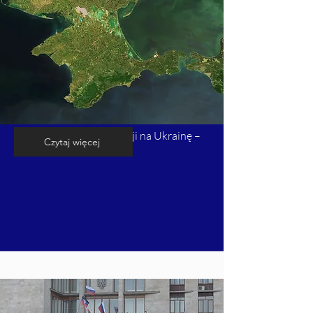
Kalendarium inwazji Rosji na Ukrainę –
Czytaj więcej
cz. 2