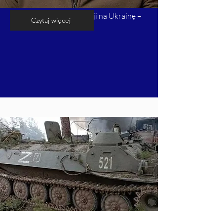
Kalendarium inwazji Rosji na Ukrainę –
Czytaj więcej
cz. 8