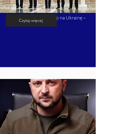
Kalendarium inwazji Rosji na Ukrainę –
Czytaj więcej
cz. 7