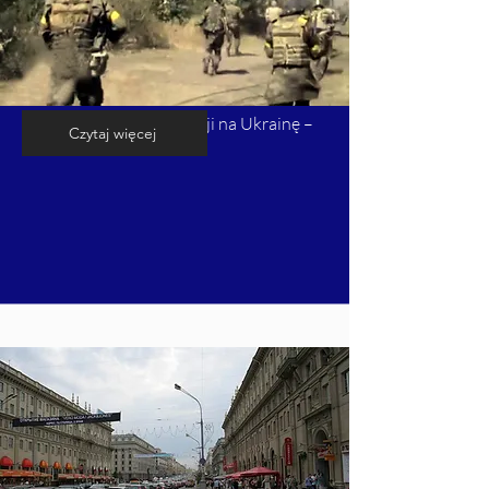
Kalendarium inwazji Rosji na Ukrainę –
Czytaj więcej
cz. 5