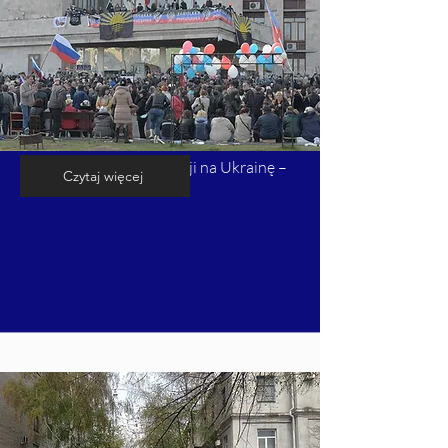
Kalendarium inwazji Rosji na Ukrainę –
Czytaj więcej
cz. 3