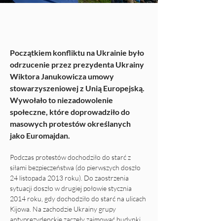
Początkiem konfliktu na Ukrainie było 
odrzucenie przez prezydenta Ukrainy 
Wiktora Janukowicza umowy 
stowarzyszeniowej z Unią Europejską. 
Wywołało to niezadowolenie 
społeczne, które doprowadziło do 
masowych protestów określanych 
jako Euromajdan.
Podczas protestów dochodziło do starć z 
siłami bezpieczeństwa (do pierwszych doszło 
24 listopada 2013 roku). Do zaostrzenia 
sytuacji doszło w drugiej połowie stycznia 
2014 roku, gdy dochodziło do starć na ulicach 
Kijowa. Na zachodzie Ukrainy grupy 
antyprezydenckie zaczęły zajmować budynki 