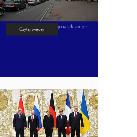
Kalendarium inwazji Rosji na Ukrainę –
Czytaj więcej
cz. 6