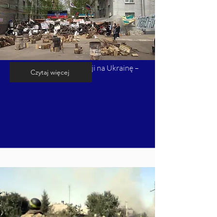
Kalendarium inwazji Rosji na Ukrainę –
Czytaj więcej
cz. 4