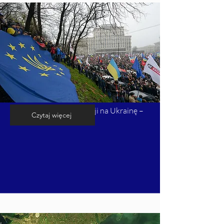
Kalendarium inwazji Rosji na Ukrainę –
Czytaj więcej
cz. 1