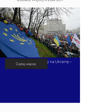
Kalendarium inwazji Rosji na Ukrainę –
Czytaj więcej
cz. 1