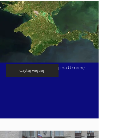
Kalendarium inwazji Rosji na Ukrainę –
Czytaj więcej
cz. 2