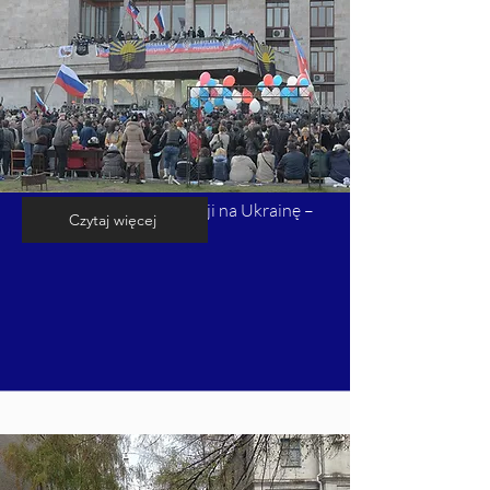
Kalendarium inwazji Rosji na Ukrainę –
Czytaj więcej
cz. 3