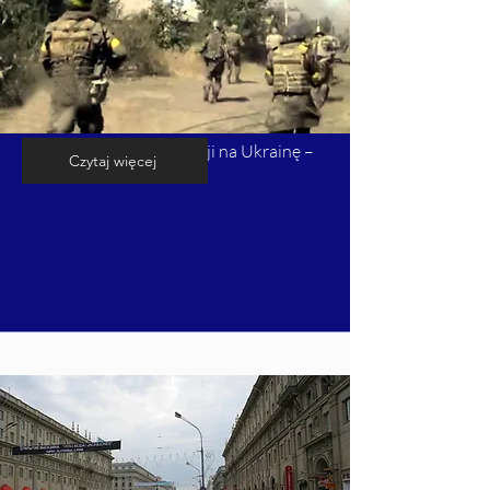
Kalendarium inwazji Rosji na Ukrainę –
Czytaj więcej
cz. 5