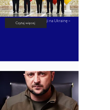
Kalendarium inwazji Rosji na Ukrainę –
Czytaj więcej
cz. 7