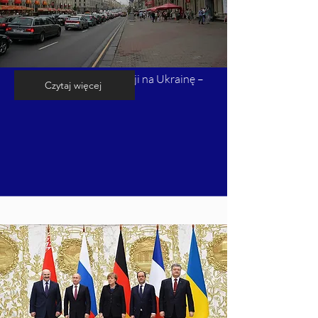
Kalendarium inwazji Rosji na Ukrainę –
Czytaj więcej
cz. 6