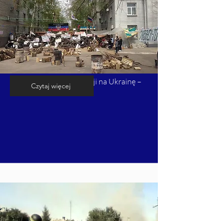
Kalendarium inwazji Rosji na Ukrainę –
Czytaj więcej
cz. 4