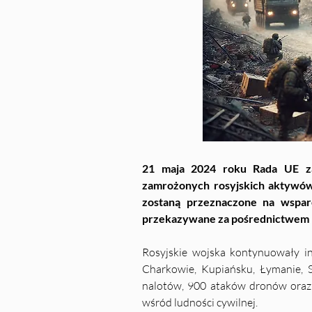
21 maja 2024 roku Rada UE za
zamrożonych rosyjskich aktywów 
zostaną przeznaczone na wsparc
przekazywane za pośrednictwem E
Rosyjskie wojska kontynuowały in
Charkowie, Kupiańsku, Łymanie, S
nalotów, 900 ataków dronów oraz 8
wśród ludności cywilnej.