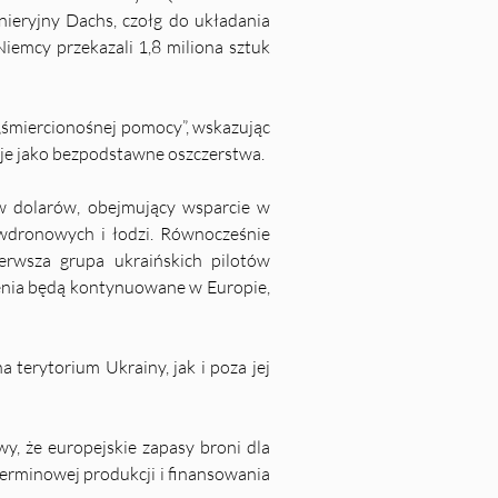
eryjny Dachs, czołg do układania 
emcy przekazali 1,8 miliona sztuk 
„śmiercionośnej pomocy”, wskazując 
je jako bezpodstawne oszczerstwa.
 dolarów, obejmujący wsparcie w 
iwdronowych i łodzi. Równocześnie 
rwsza grupa ukraińskich pilotów 
lenia będą kontynuowane w Europie, 
terytorium Ukrainy, jak i poza jej 
wy, że europejskie zapasy broni dla 
rminowej produkcji i finansowania 