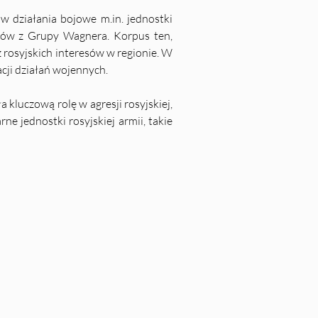
 w działania bojowe 
m.in
. jednostki 
ików z Grupy Wagnera. Korpus ten, 
rosyjskich interesów w regionie. W 
cji działań wojennych.
kluczową rolę w agresji rosyjskiej, 
e jednostki rosyjskiej armii, takie 