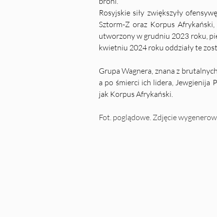
broni.
Rosyjskie siły zwiększyły ofensyw
Sztorm-Z oraz Korpus Afrykański, 
utworzony w grudniu 2023 roku, pie
kwietniu 2024 roku oddziały te zos
Grupa Wagnera, znana z brutalnych d
a po śmierci ich lidera, Jewgienija 
jak Korpus Afrykański.
Fot. poglądowe. Zdjęcie wygenerow