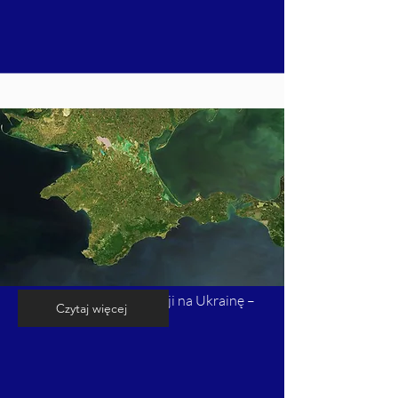
Kalendarium inwazji Rosji na Ukrainę –
Czytaj więcej
cz. 2