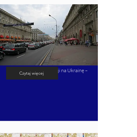
Kalendarium inwazji Rosji na Ukrainę –
Czytaj więcej
cz. 6