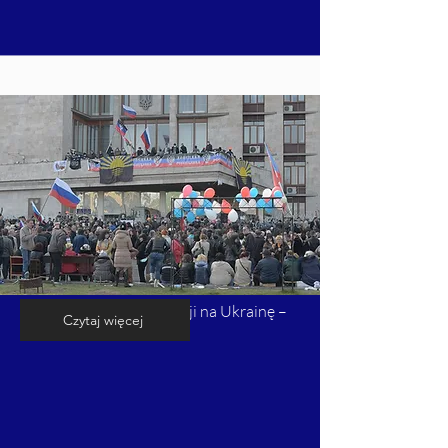
Kalendarium inwazji Rosji na Ukrainę –
Czytaj więcej
cz. 3