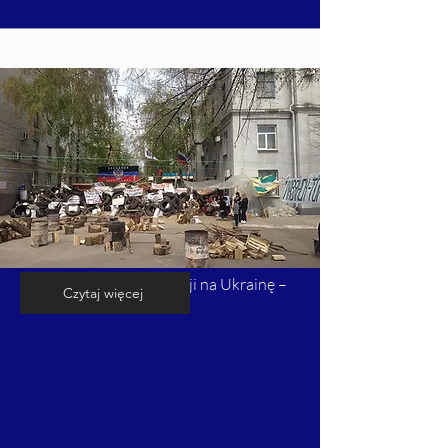
Kalendarium inwazji Rosji na Ukrainę –
Czytaj więcej
cz. 4