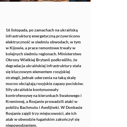
16 listopada, po zamachach na ukraińską 
infrastrukturę energetyczną przywrócono 
elektryczność w siedmiu obwodach, w tym 
w Kijowie, a prace remontowe trwały w 
kolejnych siedmiu regionach. Ministerstwo 
Obrony Wielkiej Brytanii podkreśliło, że 
degradacja ukraińskiej infrastruktury stała 
się kluczowym elementem rosyjskiej 
strategii, jednak uderzenia na taką skalę 
mocno obciążają rosyjskie zapasy pocisków. 
Siły ukraińskie kontynuowały 
kontrofensywę na kierunkach Swatowego i 
Kreminnej, a Rosjanie prowadzili ataki w 
pobliżu Bachmutu i Awdijiwki. W Donbasie 
Rosjanie zajęli trzy miejscowości, ale ich 
atak w obwodzie ługańskim zakończył się 
niepowodzeniem.