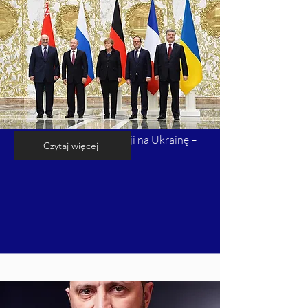
Kalendarium inwazji Rosji na Ukrainę –
Czytaj więcej
cz. 7