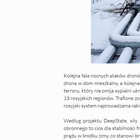
Kolejna fala nocnych ataków dronó
drona w dom mieszkalny, a kolejna
terroru, który nie omija sypialni 
13 rosyjskich regionów. Trafione zo
rosyjski system naprowadzania rakie
Według projektu DeepState, siły 
obronnego to cios dla stabilności 
prądu w środku zimy, co stanowi b