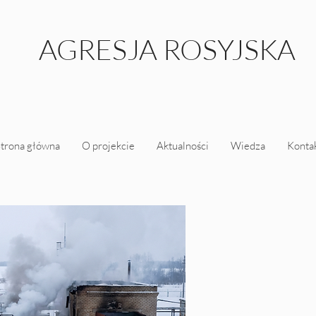
AGRESJA ROSYJSKA
trona główna
O projekcie
Aktualności
Wiedza
Konta
Kalendarium in