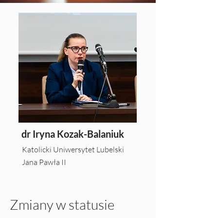
dr Iryna Kozak-Balaniuk
Katolicki Uniwersytet Lubelski
Jana Pawła II
Zmiany w statusie 