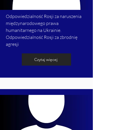
Odpowiedzialność Rosji za naruszenia
międzynarodowego prawa
humanitarnego na Ukrainie.
Odpowiedzialność Rosji za zbrodnię
agresji
Czytaj więcej