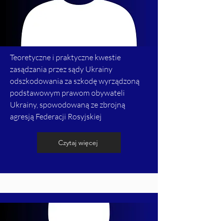
Teoretyczne i praktyczne kwestie
zasądzania przez sądy Ukrainy
odszkodowania za szkodę wyrządzoną
podstawowym prawom obywateli
Ukrainy, spowodowaną ze zbrojną
agresją Federacji Rosyjskiej
Czytaj więcej