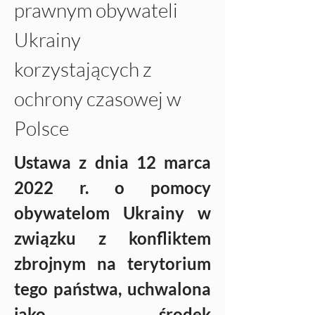
prawnym obywateli 
Ukrainy 
korzystających z 
ochrony czasowej w 
Polsce
Ustawa z dnia 12 marca 
2022 r. o pomocy 
obywatelom Ukrainy w 
związku z konfliktem 
zbrojnym na terytorium 
tego państwa, uchwalona 
jako środek 