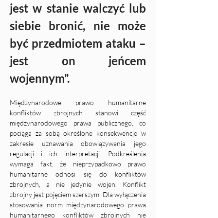
jest w stanie walczyć lub 
siebie bronić, nie może 
być przedmiotem ataku – 
jest on jeńcem 
wojennym”.
Międzynarodowe prawo humanitarne 
konfliktów zbrojnych stanowi część 
międzynarodowego prawa publicznego, co 
pociąga za sobą określone konsekwencje w 
zakresie uznawania obowiązywania jego 
regulacji i ich interpretacji. Podkreślenia 
wymaga fakt, że nieprzypadkowo prawo 
humanitarne odnosi się do konfliktów 
zbrojnych, a nie jedynie wojen. Konflikt 
zbrojny jest pojęciem szerszym. Dla wyłączenia 
stosowania norm międzynarodowego prawa 
humanitarnego konfliktów zbrojnych nie 