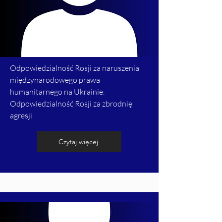
Odpowiedzialność Rosji za naruszenia
międzynarodowego prawa
humanitarnego na Ukrainie.
Odpowiedzialność Rosji za zbrodnię
agresji
Czytaj więcej