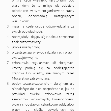
w granicach własnego terytorium, pod 
warunkiem, że te milicje lub oddziały 
ochotnicze, w tym zorganizowane ruchy 
oporu, odpowiadają następującym 
warunkom:
mają na czele osobę odpowiedzialną za 
swych podwładnych;
noszą stały i dający się z daleka rozpoznać 
znak rozpoznawczy;
jawnie noszą broń;
przestrzegają w swych działaniach praw i 
zwyczajów wojny;
członkowie regularnych sił zbrojnych, 
którzy podają się za podlegających 
rządowi lub władzy, nieuznanym przez 
Mocarstwo zatrzymujące;
osoby towarzyszące siłom zbrojnym, ale 
nienależące do nich bezpośrednio, jak na 
przykład cywilni członkowie załóg 
samolotów wojskowych, korespondenci 
wojenni, dostawcy, członkowie oddziałów 
pracy lub służb, powołanych do 