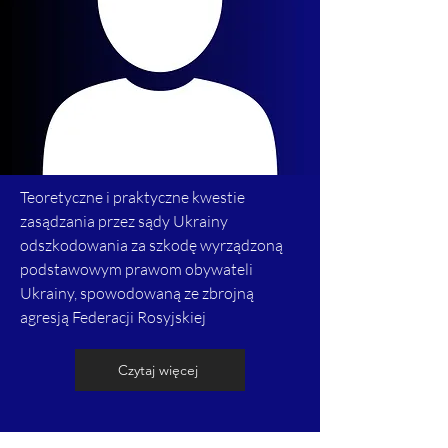
Teoretyczne i praktyczne kwestie
zasądzania przez sądy Ukrainy
odszkodowania za szkodę wyrządzoną
podstawowym prawom obywateli
Ukrainy, spowodowaną ze zbrojną
agresją Federacji Rosyjskiej
Czytaj więcej