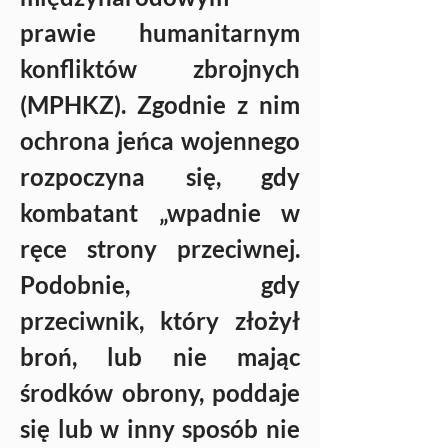
prawie humanitarnym 
konfliktów zbrojnych 
(MPHKZ). Zgodnie z nim 
ochrona jeńca wojennego 
rozpoczyna się, gdy 
kombatant „wpadnie w 
ręce strony przeciwnej. 
Podobnie, gdy 
przeciwnik, który złożył 
broń, lub nie mając 
środków obrony, poddaje 
się lub w inny sposób nie 