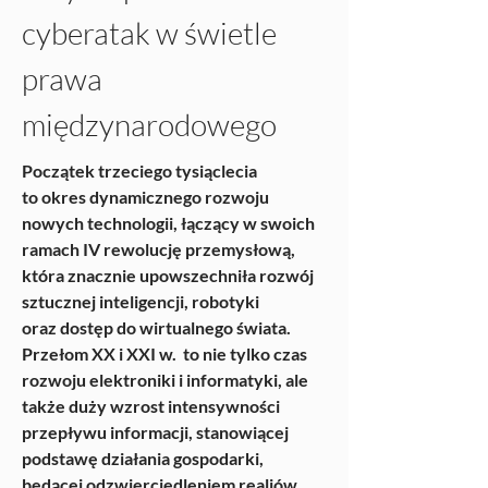
cyberatak w świetle 
prawa 
międzynarodowego
Początek trzeciego tysiąclecia 
to okres dynamicznego rozwoju 
nowych technologii, łączący w swoich 
ramach IV rewolucję przemysłową, 
która znacznie upowszechniła rozwój 
sztucznej inteligencji, robotyki 
oraz dostęp do wirtualnego świata. 
Przełom XX i XXI w.  to nie tylko czas 
rozwoju elektroniki i informatyki, ale 
także duży wzrost intensywności 
przepływu informacji, stanowiącej 
podstawę działania gospodarki, 
będącej odzwierciedleniem realiów 