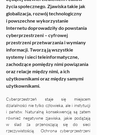
życia społecznego. Zjawiska takie jak 
globalizacja, rozwój technologiczny 
i powszechne wykorzystanie 
Internetu doprowadziły do powstania 
cyberprzestrzeni – cyfrowej 
przestrzeni przetwarzania i wymiany 
informacji. Tworzą ją wszystkie 
systemy i sieci teleinformatyczne, 
zachodzące pomiędzy nimi powiązania 
oraz relacje między nimi, a ich 
użytkownikami oraz między samymi 
użytkownikami.
Cyberprzestrzeń staje się miejscem 
działalności nie tylko człowieka, ale i instytucji 
i państw. Naturalną konsekwencją są zatem 
również negatywne zjawiska, jakie podążają 
w ślad za przenoszącą się do sieci 
rzeczywistością.  
Ochrona cyberprzestrzeni 