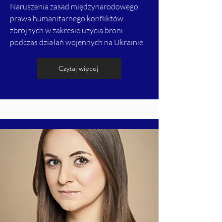
Naruszenia zasad międzynarodowego
prawa humanitarnego konfliktów
zbrojnych w zakresie użycia broni
podczas działań wojennych na Ukrainie
Czytaj więcej