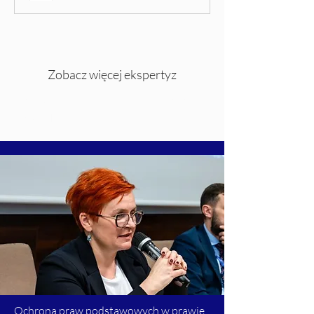
Zobacz więcej ekspertyz
Katolicki Uniwersytet Lubelski Jana
Pawła II
Ochrona praw podstawowych w prawie