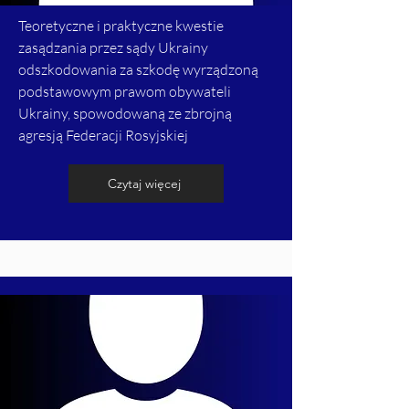
Teoretyczne i praktyczne kwestie
zasądzania przez sądy Ukrainy
odszkodowania za szkodę wyrządzoną
podstawowym prawom obywateli
Ukrainy, spowodowaną ze zbrojną
agresją Federacji Rosyjskiej
Czytaj więcej