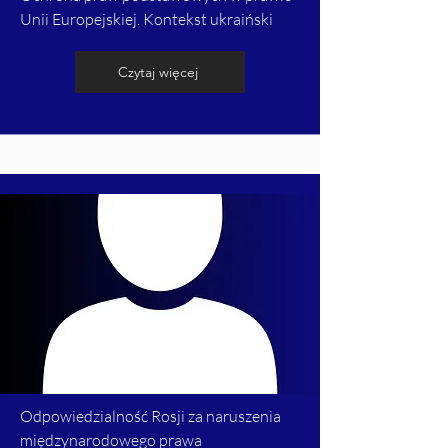
Unii Europejskiej. Kontekst ukraiński
Czytaj więcej
Odpowiedzialność Rosji za naruszenia
międzynarodowego prawa