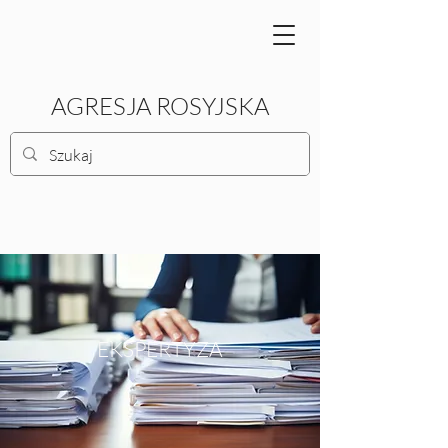
AGRESJA ROSYJSKA
EKSPERTYZA