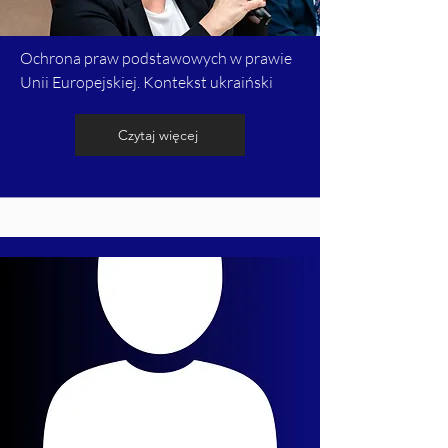
Ochrona praw podstawowych w prawie
Unii Europejskiej. Kontekst ukraiński
Czytaj więcej