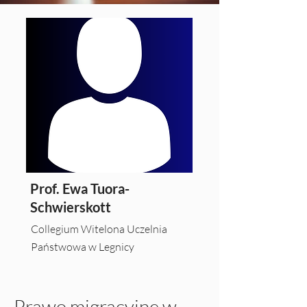
Prof. Ewa Tuora-
Schwierskott
Collegium Witelona Uczelnia
Państwowa w Legnicy
Prawo migracyjne w 