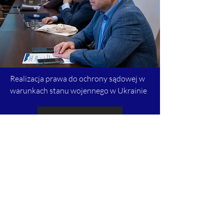
Realizacja prawa do ochrony sądowej w
warunkach stanu wojennego w Ukrainie
Czytaj więcej