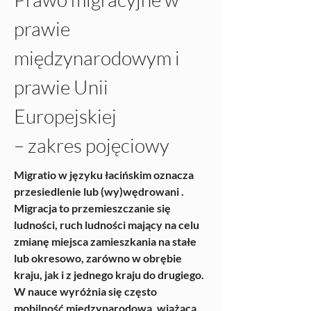
prawie 
międzynarodowym i 
prawie Unii 
Europejskiej
– zakres pojęciowy
Migratio w języku łacińskim oznacza 
przesiedlenie lub (wy)wędrowani . 
Migracja to przemieszczanie się 
ludności, ruch ludności mający na celu 
zmianę miejsca zamieszkania na stałe 
lub okresowo, zarówno w obrębie 
kraju, jak i z jednego kraju do drugiego. 
W nauce wyróżnia się często 
mobilność międzynarodową, wiążącą 