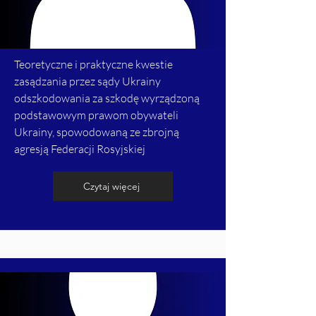
Teoretyczne i praktyczne kwestie
zasądzania przez sądy Ukrainy
odszkodowania za szkodę wyrządzoną
podstawowym prawom obywateli
Ukrainy, spowodowaną ze zbrojną
agresją Federacji Rosyjskiej
Czytaj więcej