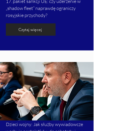
17. pakiet sankcji UE: czy uderzenie w
„shadow fleet” naprawdę ograniczy
rosyjskie przychody?
Czytaj więcej
Dzieci wojny: Jak służby wywiadowcze