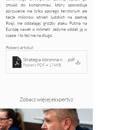
zmusić do kompromisu, który spowoduje 
porzucenie nie tylko sporego terytorium ale 
także milionów istnień ludzkich na pastwę 
Rosji, nie oddalając groźby ataku Putina na 
Europę nawet o milimetr. Jedynie oddali ją w 
czasie. I to też nie na długo. 
Pobierz artykuł: 
Strategia obronna nową drogą Ukrainy
.pdf
Pobierz PDF • 174KB
Zobacz więcej ekspertyz