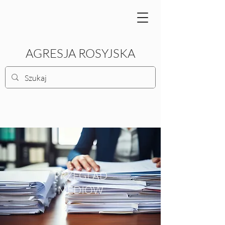
AGRESJA ROSYJSKA
PRZEGLĄD
MEDIÓW