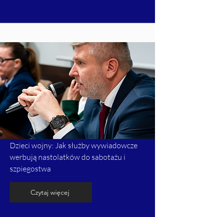
Dzieci wojny: Jak służby wywiadowcze
werbują nastolatków do sabotażu i
szpiegostwa
Czytaj więcej