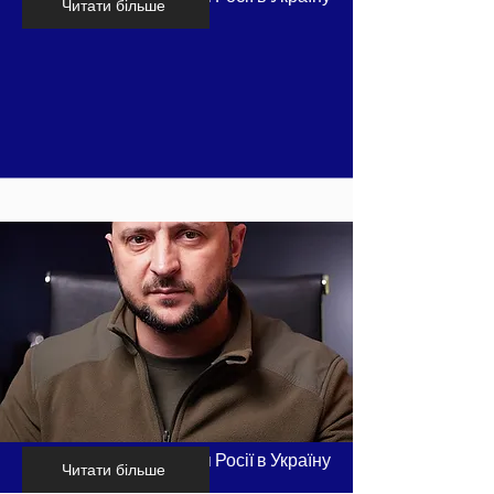
Читати більше
- частина 7
Хронологія вторгнення Росії в Україну
Читати більше
- частина 8