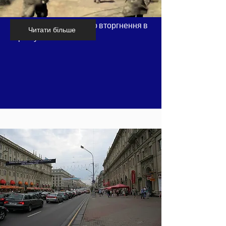
Хронологія російського вторгнення в
Читати більше
Україну - частина 5