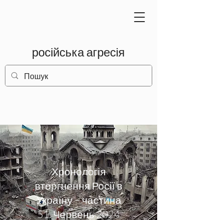
російська агресія
Хронологія
вторгнення Росії в
Україну – частина
51. Червень 2024