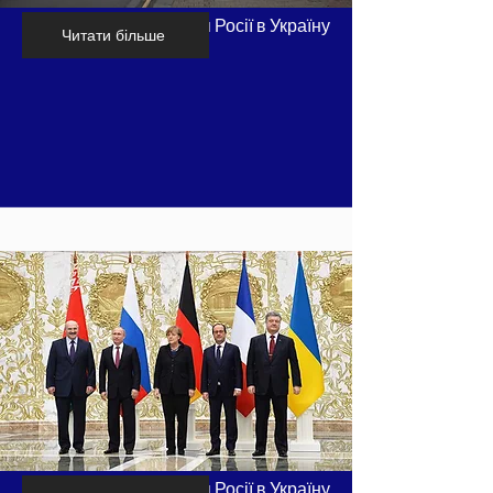
Хронологія вторгнення Росії в Україну
Читати більше
- частина 6
Хронологія вторгнення Росії в Україну