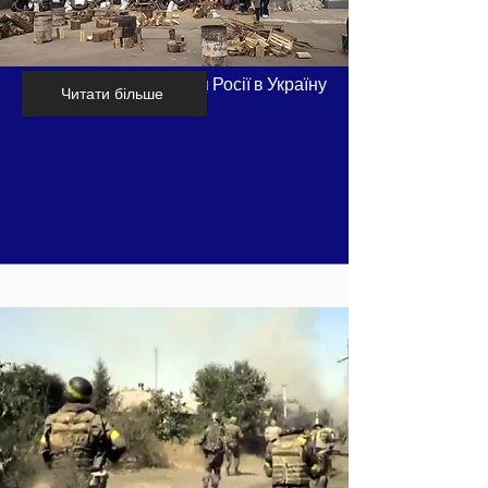
Хронологія вторгнення Росії в Україну
Читати більше
- частина 4