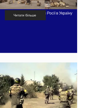
Хронологія вторгнення Росії в Україну
Читати більше
- частина 4