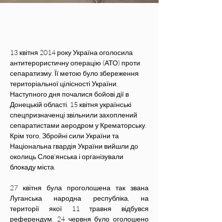
13 квітня 2014 року Україна оголосила 
антитерористичну операцію (АТО) проти 
сепаратизму. Її метою було збереження 
територіальної цілісності України. 
Наступного дня почалися бойові дії в 
Донецькій області. 15 квітня українські 
спецпризначенці звільнили захоплений 
сепаратистами аеродром у Крематорську. 
Крім того, Збройні сили України та 
Національна гвардія України вийшли до 
околиць Слов'янська і організували 
блокаду міста. 
27 квітня була проголошена так звана 
Луганська народна республіка, на 
території якої 11 травня відбувся 
референдум. 24 червня було оголошено 