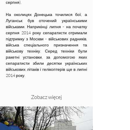
серпня).  
На околицях Донецька точилися бої, а 
Луганськ був оточений українськими 
військами. Наприкінці липня - на початку 
серпня 2014 року сепаратисти отримали 
підтримку з Москви - військових радників, 
війська спеціального призначення та 
військову техніку. Серед техніки були 
ракетні установки, за допомогою яких 
сепаратисти збили десятки українських 
військових літаків і гелікоптерів ще в липні 
2014 року.
Zobacz więcej