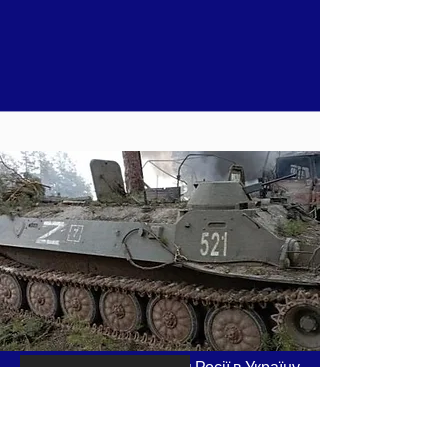
Хронологія вторгнення Росії в Україну
Читати більше
- частина 9, лютий 2022 року