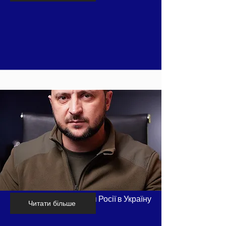
Хронологія вторгнення Росії в Україну
Читати більше
- частина 8