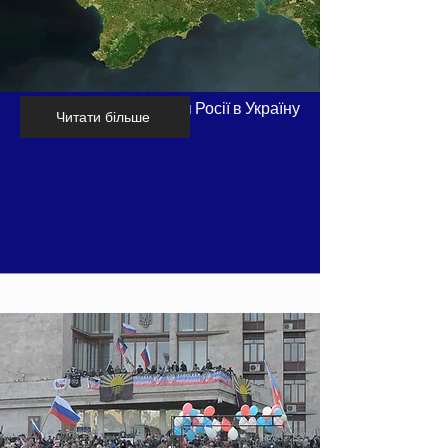
Хронологія вторгнення Росії в Україну
Читати більше
- частина 2