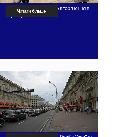
Хронологія російського вторгнення в
Читати більше
Україну - частина 5