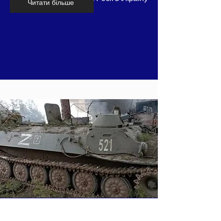
Читати більше
- частина 8
Хронологія вторгнення Росії в Україну
Читати більше
- частина 9, лютий 2022 року