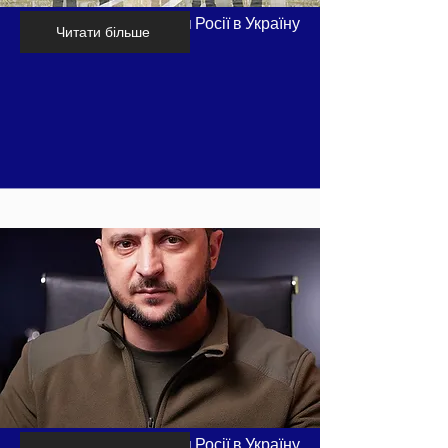
Хронологія вторгнення Росії в Україну
Читати більше
- частина 7
Хронологія вторгнення Росії в Україну