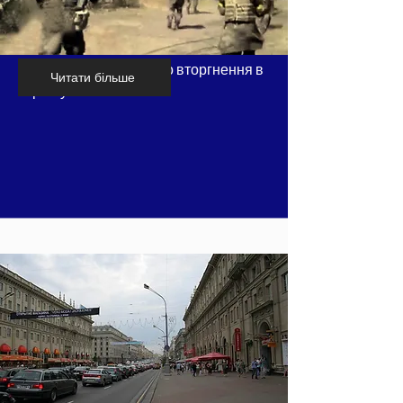
Хронологія російського вторгнення в
Читати більше
Україну - частина 5