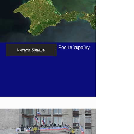
Хронологія вторгнення Росії в Україну
Читати більше
- частина 2