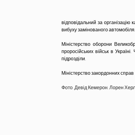
відповідальний за організацію ка
вибуху замінованого автомобіля
Міністерство оборони Великобр
проросійських військ в Україні.
підрозділи.
Міністерство закордонних справ 
Фото. Девід Кемерон. Лорен Херлі