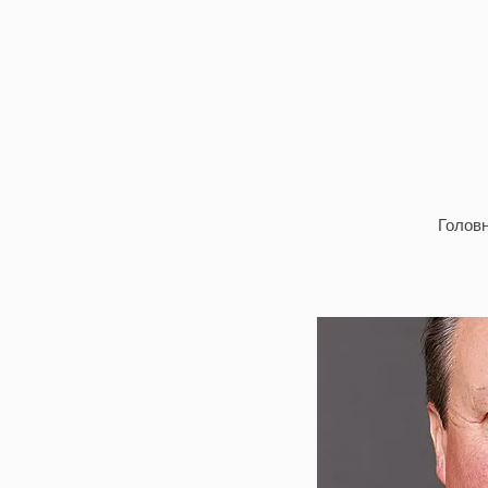
Головн