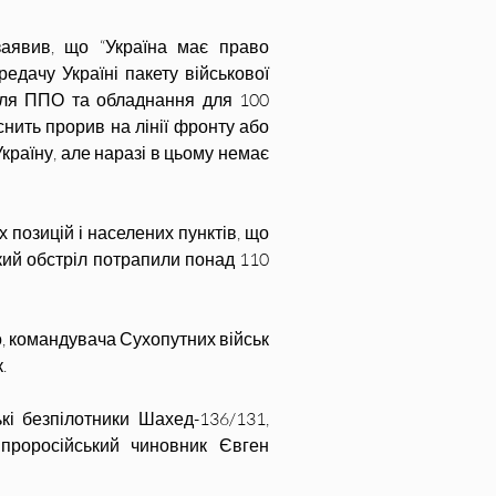
аявив, що “Україна має право 
едачу Україні пакету військової 
для ППО та обладнання для 100 
ить прорив на лінії фронту або 
раїну, але наразі в цьому немає 
х позицій і населених пунктів, що 
ий обстріл потрапили понад 110 
, командувача Сухопутних військ 
.
кі безпілотники Шахед-136/131, 
 проросійський чиновник Євген 