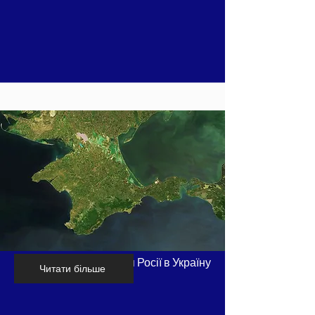
Хронологія вторгнення Росії в Україну
Читати більше
- частина 2