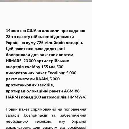
14 жовтня США оголосили про надання 
23-го пакету військової допомоги 
Україні на суму 725 мільйонів доларів. 
Цей пакет включає додаткові 
боєприпаси для ракетних систем 
HIMARS, 23 000 артилерійських 
снарядів калібру 155 мм, 500 
високоточних ракет Excalibur, 5 000 
ракет системи RAAM, 5 000 
протитанкових засобів, 
протирадіолокаційні ракети AGM-88 
HARM і понад 200 автомобілів HMMWV.
Новий пакет спрямований на поповнення 
запасів боєприпасів та забезпечення 
необхідною технікою, яку Україна 
використовує для захисту від російської 