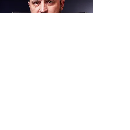
Хронологія вторгнення Росії в Україну
Читати більше
- частина 8