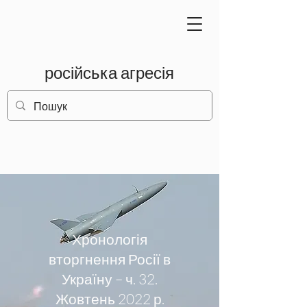
російська агресія
Хронологія
вторгнення Росії в
Україну – ч. 32.
Жовтень 2022 р.