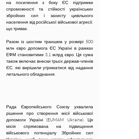
на посилення з боку ЄС підтримки 
спроможності та стійкості українських 
збройних сил і захисту цивільного 
населення від російської військової агресії, 
що триває.
Разом із шостим траншем у розмірі 500 
млн євро допомога ЄС Україні в рамках 
ЕФМ становитиме 3,1 млрд євро. Ця сума 
також включає внески трьох держав-членів 
ЄС, які вирішили утриматися від надання 
летального обладнання.
Рада Європейського Союзу ухвалила 
рішення про створення місії військової 
допомоги Україні (EUMAM Ukraine). Ця 
місія спрямована на підвищення 
військового потенціалу Збройних сил 