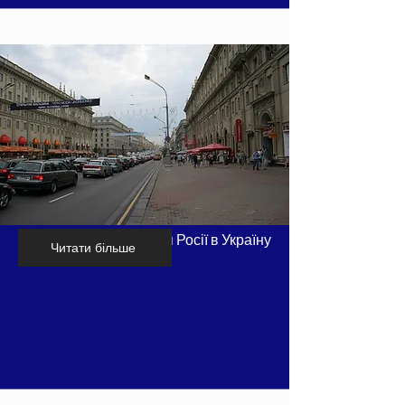
Хронологія вторгнення Росії в Україну
Читати більше
- частина 6