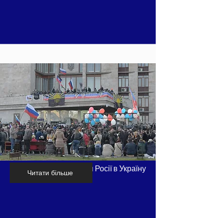
Хронологія вторгнення Росії в Україну
Читати більше
- частина 3