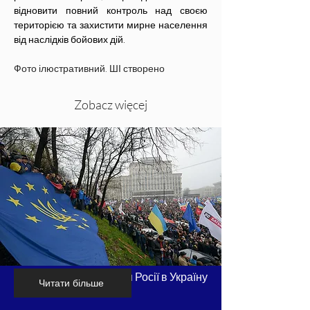
відновити повний контроль над своєю 
територією та захистити мирне населення 
від наслідків бойових дій.
Фото ілюстративний. ШІ створено
Zobacz więcej
Хронологія вторгнення Росії в Україну
Читати більше
- частина 1