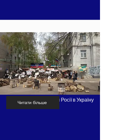
Хронологія вторгнення Росії в Україну
Читати більше
- частина 4