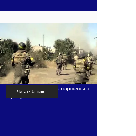
Хронологія російського вторгнення в
Читати більше
Україну - частина 5