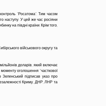
контроль “Росатома”. Тим часом 
о наступу. У цей же час росіяни 
инку на півдні країни. Крім того, 
ибірського військового округу та 
мільйонів доларів, який включає 
моменту оголошення “часткової 
р Зеленський підписав указ про 
езалежності Криму, ДНР, ЛНР та 