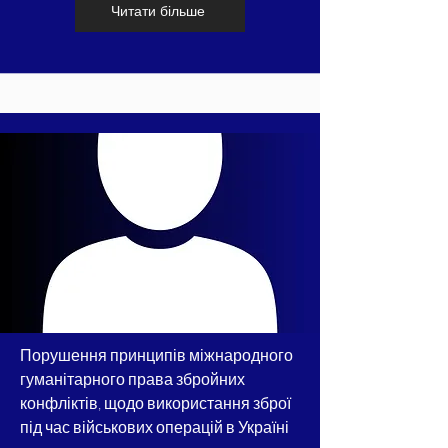
Читати більше
Порушення принципів міжнародного
гуманітарного права збройних
конфліктів, щодо використання зброї
під час військових операцій в Україні