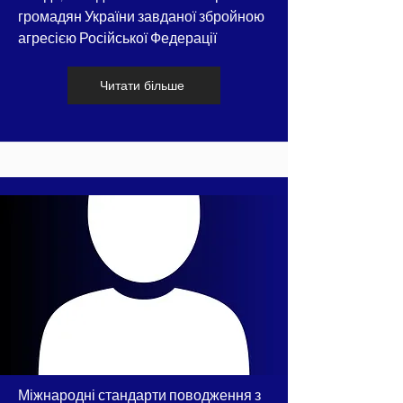
громадян України завданої збройною
агресією Російської Федерації
Читати більше
Міжнародні стандарти поводження з