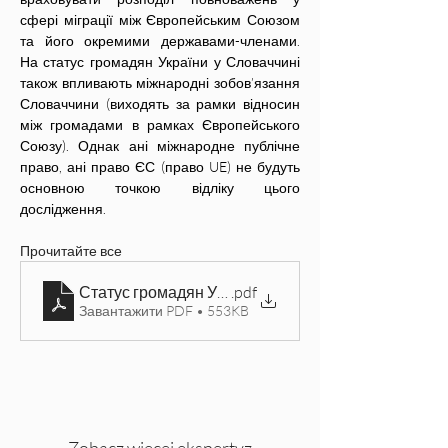
сфері міграції між Європейським Союзом 
та його окремими державами-членами. 
На статус громадян України у Словаччині 
також впливають міжнародні зобов’язання 
Словаччини (виходять за рамки відносин 
між громадами в рамках Європейського 
Союзу). Однак ані міжнародне публічне 
право, ані право ЄС (право UE) не будуть 
основною точкою відліку цього 
дослідження. 
Прочитайте все
Статус громадян України у Словаччині у 2022-202
.pdf
Завантажити PDF • 553KB