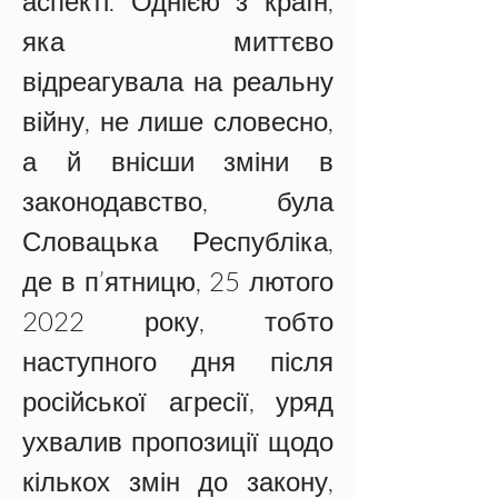
аспекті. Однією з країн, 
яка миттєво 
відреагувала на реальну 
війну, не лише словесно, 
а й внісши зміни в 
законодавство, була 
Словацька Республіка, 
де в п’ятницю, 25 лютого 
2022 року, тобто 
наступного дня після 
російської агресії, уряд 
ухвалив пропозиції щодо 
кількох змін до закону, 