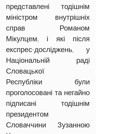
представлені тодішнім 
міністром внутрішніх 
справ Романом 
Мікулцем, і які після 
експрес-досліджень, у 
Національній раді 
Словацької 
Республіки були 
проголосовані та негайно 
підписані тодішнім 
президентом 
Словаччини Зузанною 