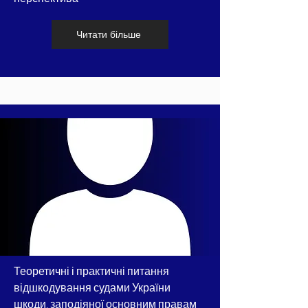
Читати більше
Теоретичні і практичні питання
відшкодування судами України
шкоди, заподіяної основним правам