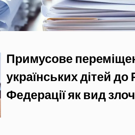
Примусове переміще
українських дітей до 
Федерації як вид зло