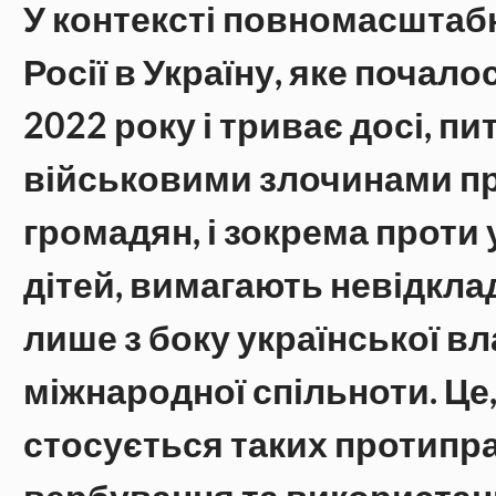
У контексті повномасштаб
Росії в Україну, яке почало
2022 року і триває досі, пит
військовими злочинами пр
громадян, і зокрема проти 
дітей, вимагають невідклад
лише з боку української вла
міжнародної спільноти. Це,
стосується таких протиправ