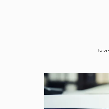
Головн