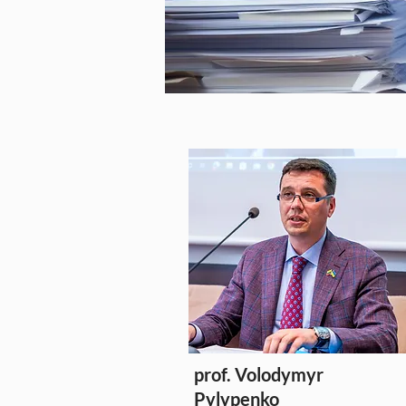
prof. Volodymyr
Pylypenko