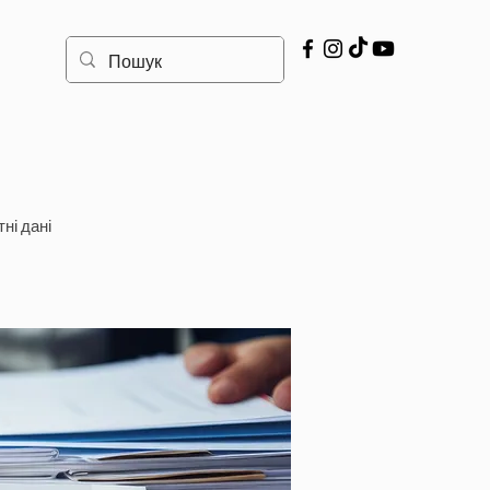
ні дані