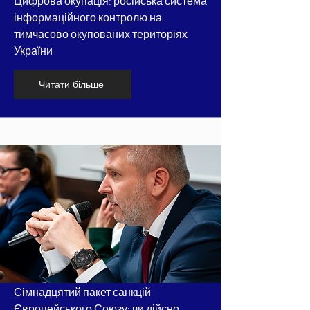
Цифрова окупація: російська система
інформаційного контролю на
тимчасово окупованих територіях
України
Читати більше
Сімнадцятий пакет санкцій
Європейського Союзу: чи дійсно