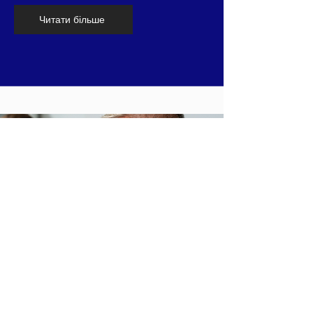
Читати більше
Політика Дональда Трампа щодо
Росії та України у висвітленні ЗМІ:
аналіз наративів, інтерпретацій та