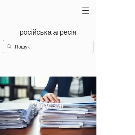
російська агресія
Огляд ЗМІ