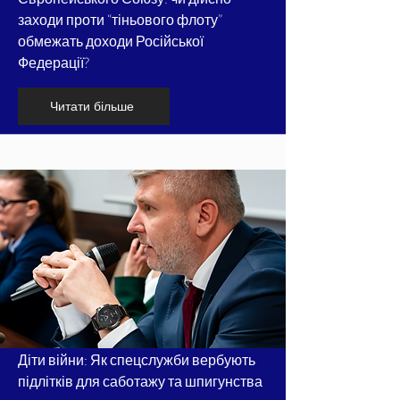
заходи проти “тіньового флоту”
обмежать доходи Російської
Федерації?
Читати більше
Діти війни: Як спецслужби вербують
підлітків для саботажу та шпигунства