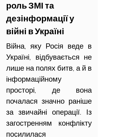
роль ЗМІ та 
дезінформації у 
війні в Україні
Війна, яку Росія веде в 
Україні, відбувається не 
лише на полях битв, а й в 
інформаційному 
просторі, де вона 
почалася значно раніше 
за звичайні операції. Із 
загостренням конфлікту 
посилилася 