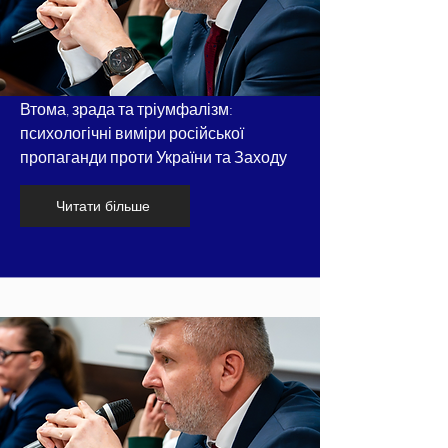
Втома, зрада та тріумфалізм:
психологічні виміри російської
пропаганди проти України та Заходу
Читати більше