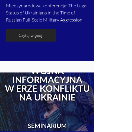
Międzynarodowa konferencja: The Legal
Status of Ukrainians in the Time of
Russian Full-Scale Military Aggression
Czytaj więcej