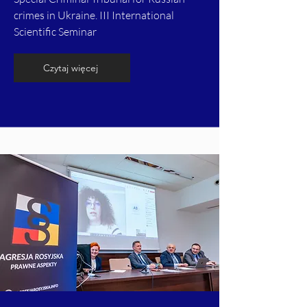
crimes in Ukraine. III International
Scientific Seminar
Czytaj więcej