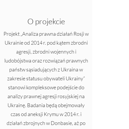
O projekcie
Projekt „Analiza prawna działań Rosji w
Ukrainie od 2014 r. pod kątem zbrodni
agresji, zbrodni wojennych i
ludobójstwa oraz rozwiązań prawnych
państw sąsiadujących z Ukraina w
zakresie statusu obywateli Ukrainy”
stanowi kompleksowe podejście do
analizy prawnej agresji rosyjskiej na
Ukrainę. Badania będą obejmowały
czas od aneksji Krymu w 2014 r. i
działań zbrojnych w Donbasie, aż po