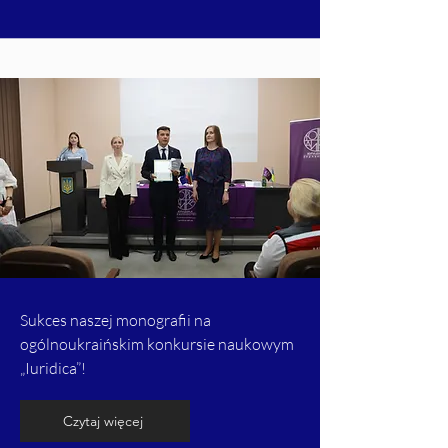
Sukces naszej monografii na
ogólnoukraińskim konkursie naukowym
„Iuridica”!
Czytaj więcej