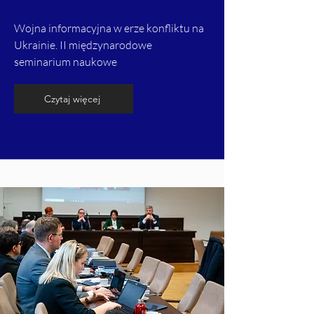
Wojna informacyjna w erze konfliktu na
Ukrainie. II międzynarodowe
seminarium naukowe
Czytaj więcej