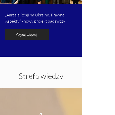
„Agresja Rosji na Ukrainę: Prawne
Aspekty” - nowy projekt badawczy
Czytaj więcej
Strefa wiedzy