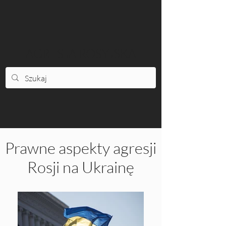
AGRESJA ROSYJSKA
Prawne aspekty agresji
Rosji na Ukrainę