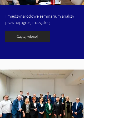
I międzynarodowe seminarium analizy
prawnej agresji rosyjskiej
Czytaj więcej