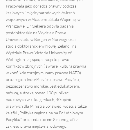
Pracowała jako doradca prawny podczas
krajowych i międzynarodowych ćwiczeń
wojskowych w Akademii Sztuki Wojennej w
Warszawie. Dr Siekiera odbyła badania
postdoktorskie na Wydziale Prawa
Uniwersytetu w Bergen w Norwegii oraz
studia doktoranckie w Nowej Zelandii na
Wydziale Prawa Victoria University of
Wellington. Jej specjalizacja to prawo
konfliktów zbrojnych (lawfare, kultura prawna
w konflikcie zbrojnym, ramy prawne NATO)
oraz region Indo-Pacyfiku, prawo Pacyfiku,
bezpieczeństwo morskie. Jest edukatorem,
mówcą, autorką ponad 100 publikacji
naukowych w kilku językach, 40 opinii
prawnych dla Ministra Sprawiedliwości, a także
książki „Polityka regionalna na Południowym
Pacyfiku” oraz redaktorem 8 monografii z
zakresu prawa międzynarodowego,